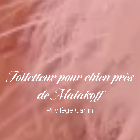
Toiletteur pour chien près
de Malakoff
Privilège Canin