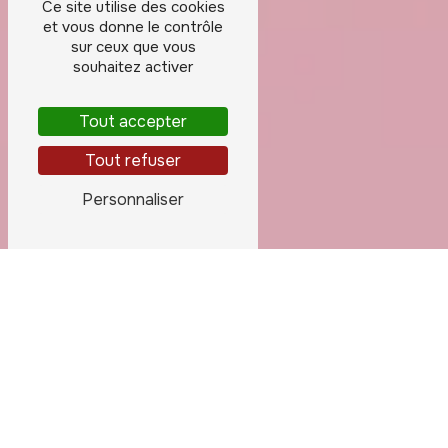
Ce site utilise des cookies
et vous donne le contrôle
sur ceux que vous
souhaitez activer
Tout accepter
Tout refuser
Personnaliser
Toilettage canin à Paris
TOILETTAGE CANIN À PARIS : PRENEZ
SOIN DE VOTRE COMPAGNON À QUATRE
PATTES