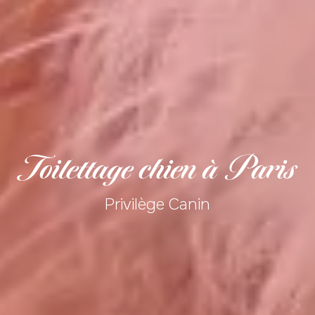
Toilettage chien à Paris
Privilège Canin