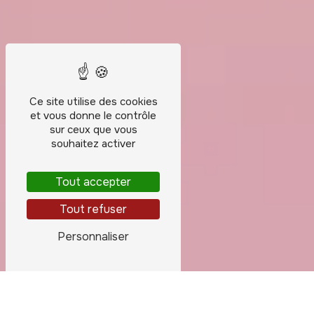
Ce site utilise des cookies
et vous donne le contrôle
sur ceux que vous
souhaitez activer
Tout accepter
Tout refuser
Personnaliser