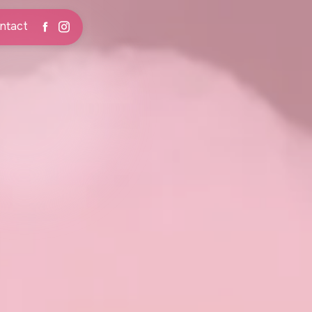
ntact