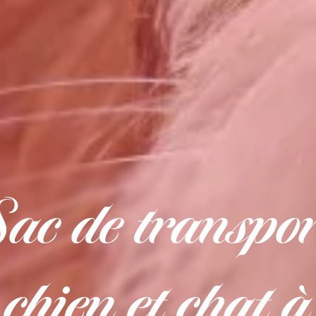
Sac de transpor
chien et chat à