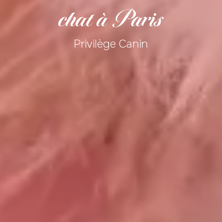
chat à Paris
Privilège Canin