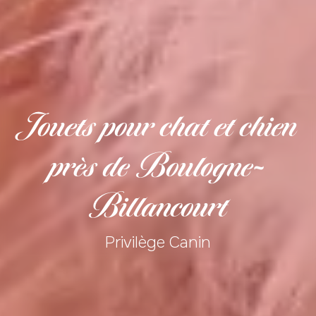
Jouets pour chat et chien
près de Boulogne-
Billancourt
Privilège Canin